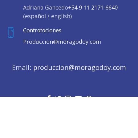
Adriana Gancedo
+54 9 11 2171-6640
(español / english)
Contrataciones
Produccion@moragodoy.com
Email:
produccion@moragodoy.com
all rights reserved
moragodoy.com