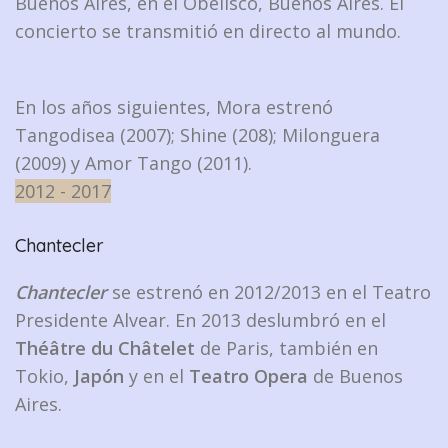
Buenos Aires, en el Obelisco, Buenos Aires. El
concierto se transmitió en directo al mundo.
En los años siguientes, Mora estrenó
Tangodisea (2007); Shine (208); Milonguera
(2009) y Amor Tango (2011).
2012 - 2017
Chantecler
Chantecler
se estrenó en 2012/2013 en el Teatro
Presidente Alvear. En 2013 deslumbró en el
Théâtre du Châtelet
de Paris, también en
Tokio,
Japón
y en el
Teatro Opera
de Buenos
Aires.