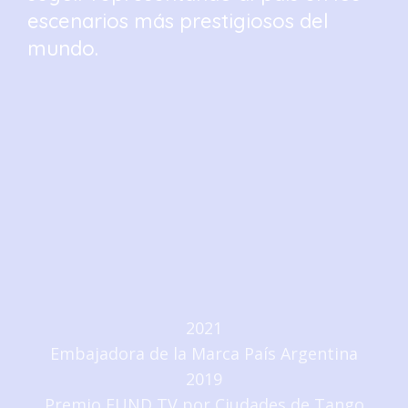
escenarios más prestigiosos del
mundo.
2021
Embajadora de la Marca País Argentina
2019
Premio FUND TV por Ciudades de Tango