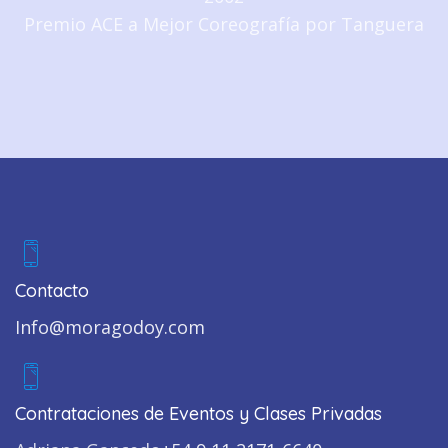
Premio ACE a Mejor Coreografía por Tanguera
Contacto
Info@moragodoy.com
Contrataciones de Eventos y Clases Privadas