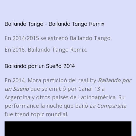
Bailando Tango - Bailando Tango Remix
En 2014/2015 se estrenó Bailando Tango.
En 2016, Bailando Tango Remix.
Bailando por un Sueño 2014
En 2014, Mora participó del reallity
Bailando por
un Sueño
que se emitió por Canal 13 a
Argentina y otros paises de Latinoamérica. Su
performance la noche que bailó
La Cumparsita
fue trend topic mundial.