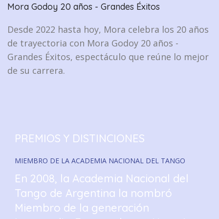
Mora Godoy 20 años - Grandes Éxitos
Desde 2022 hasta hoy, Mora celebra los 20 años
de trayectoria con Mora Godoy 20 años -
Grandes Éxitos, espectáculo que reúne lo mejor
de su carrera.
PREMIOS Y DISTINCIONES
MIEMBRO DE LA ACADEMIA NACIONAL DEL TANGO
En 2008, la Academia Nacional del
Tango de Argentina la nombró
Miembro de la generación