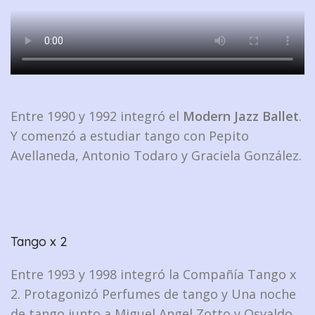
Entre 1990 y 1992 integró el
Modern Jazz Ballet
.
Y comenzó a estudiar tango con Pepito
Avellaneda, Antonio Todaro y Graciela González.
Tango x 2
Entre 1993 y 1998 integró la Compañía Tango x
2. Protagonizó Perfumes de tango y Una noche
de tango junto a Miguel Angel Zotto y Osvaldo